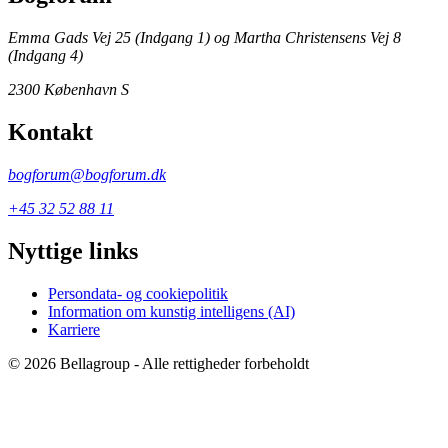
Emma Gads Vej 25 (Indgang 1) og Martha Christensens Vej 8
(Indgang 4)
2300 København S
Kontakt
bogforum@bogforum.dk
+45 32 52 88 11
Nyttige links
Persondata- og cookiepolitik
Information om kunstig intelligens (AI)
Karriere
© 2026 Bellagroup - Alle rettigheder forbeholdt