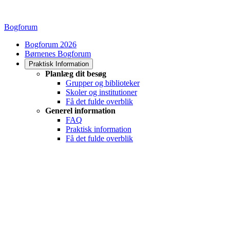
Bogforum
Bogforum 2026
Børnenes Bogforum
Praktisk Information
Planlæg dit besøg
Grupper og biblioteker
Skoler og institutioner
Få det fulde overblik
Generel information
FAQ
Praktisk information
Få det fulde overblik