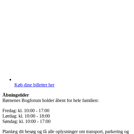
Køb dine billetter her
Åbningstider
Børnenes Bogforum holder åbent for hele familien:
Fredag: kl. 10:00 - 17:00
Lørdag: kl. 10:00 - 18:00
Søndag: kl. 10:00 - 17:00
Planlæg dit besøg og få alle oplysninger om transport, parkering og