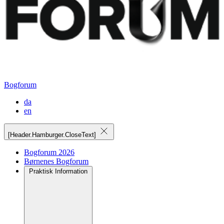
Bogforum
da
en
[Header.Hamburger.CloseText]
Bogforum 2026
Børnenes Bogforum
Praktisk Information